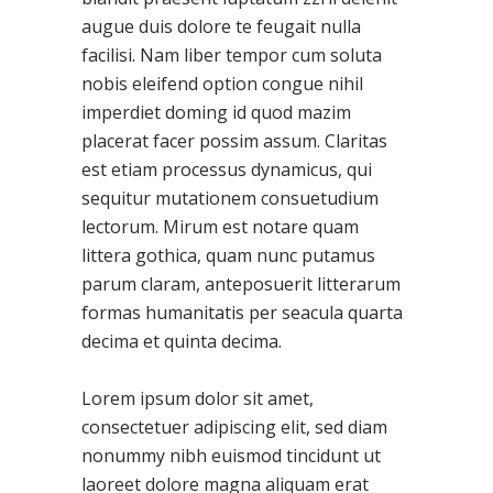
augue duis dolore te feugait nulla
facilisi. Nam liber tempor cum soluta
nobis eleifend option congue nihil
imperdiet doming id quod mazim
placerat facer possim assum. Claritas
est etiam processus dynamicus, qui
sequitur mutationem consuetudium
lectorum. Mirum est notare quam
littera gothica, quam nunc putamus
parum claram, anteposuerit litterarum
formas humanitatis per seacula quarta
decima et quinta decima.
Lorem ipsum dolor sit amet,
consectetuer adipiscing elit, sed diam
nonummy nibh euismod tincidunt ut
laoreet dolore magna aliquam erat