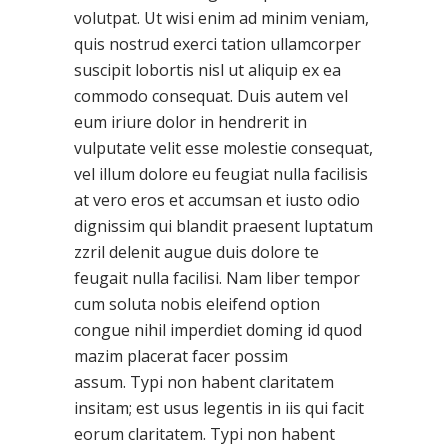
volutpat. Ut wisi enim ad minim veniam,
quis nostrud exerci tation ullamcorper
suscipit lobortis nisl ut aliquip ex ea
commodo consequat. Duis autem vel
eum iriure dolor in hendrerit in
vulputate velit esse molestie consequat,
vel illum dolore eu feugiat nulla facilisis
at vero eros et accumsan et iusto odio
dignissim qui blandit praesent luptatum
zzril delenit augue duis dolore te
feugait nulla facilisi. Nam liber tempor
cum soluta nobis eleifend option
congue nihil imperdiet doming id quod
mazim placerat facer possim
assum. Typi non habent claritatem
insitam; est usus legentis in iis qui facit
eorum claritatem. Typi non habent