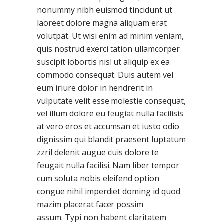
nonummy nibh euismod tincidunt ut
laoreet dolore magna aliquam erat
volutpat. Ut wisi enim ad minim veniam,
quis nostrud exerci tation ullamcorper
suscipit lobortis nisl ut aliquip ex ea
commodo consequat. Duis autem vel
eum iriure dolor in hendrerit in
vulputate velit esse molestie consequat,
vel illum dolore eu feugiat nulla facilisis
at vero eros et accumsan et iusto odio
dignissim qui blandit praesent luptatum
zzril delenit augue duis dolore te
feugait nulla facilisi. Nam liber tempor
cum soluta nobis eleifend option
congue nihil imperdiet doming id quod
mazim placerat facer possim
assum. Typi non habent claritatem