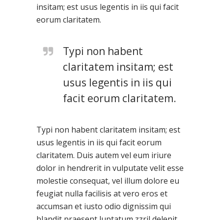
insitam; est usus legentis in iis qui facit
eorum claritatem.
Typi non habent
claritatem insitam; est
usus legentis in iis qui
facit eorum claritatem.
Typi non habent claritatem insitam; est
usus legentis in iis qui facit eorum
claritatem. Duis autem vel eum iriure
dolor in hendrerit in vulputate velit esse
molestie consequat, vel illum dolore eu
feugiat nulla facilisis at vero eros et
accumsan et iusto odio dignissim qui
blandit praesent luptatum zzril delenit